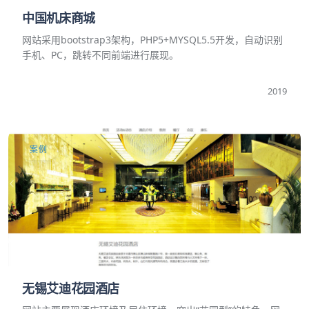
中国机床商城
网站采用bootstrap3架构，PHP5+MYSQL5.5开发，自动识别
手机、PC，跳转不同前端进行展现。
2019
案例
无锡艾迪花园酒店