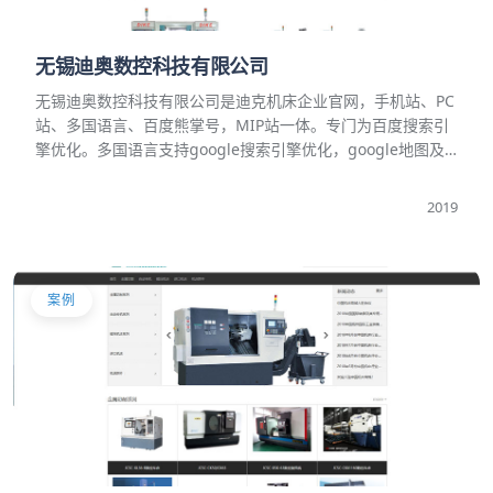
无锡迪奥数控科技有限公司
无锡迪奥数控科技有限公司是迪克机床企业官网，手机站、PC
站、多国语言、百度熊掌号，MIP站​一体。专门为百度搜索引
擎优化。多国语言支持google搜索引擎优化，google地图及
youtube产品视频展示播放。
2019
案例