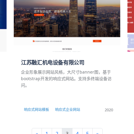
江苏融汇机电设备有限公司
企业形象展示网站风格，大尺寸banner图，基于
bootstrap开发的响应式网站。支持多终端设备访
问。
2020
响应式网站模板
响应式企业网站
«
1
2
3
4
5
»