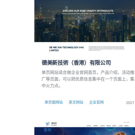
德美新技術（香港）有限公司
单页网站适合做企业官网首页，产品介绍，活动推
广等页面，可以把优质信息集中在一个页面上，集
中火力点。
2021
单页面网站
英文网站
企业官网
案例