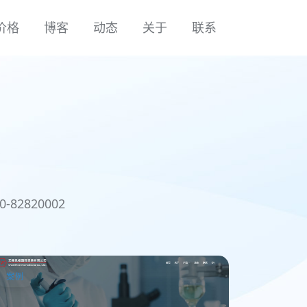
价格
博客
动态
关于
联系
2820002
案例