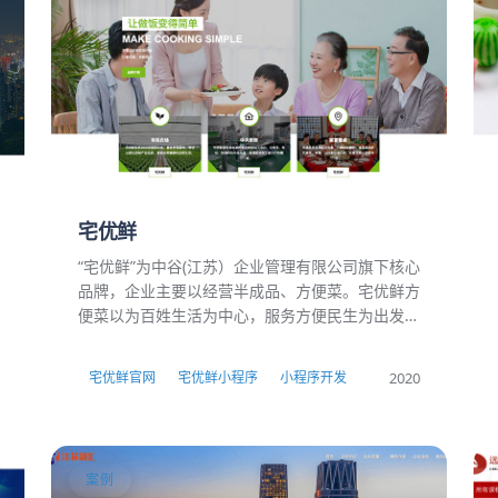
宅优鲜
“宅优鲜”为中谷(江苏）企业管理有限公司旗下核心
品牌，企业主要以经营半成品、方便菜。宅优鲜方
便菜以为百姓生活为中心，服务方便民生为出发
点，以实现让客户满意为宗旨。
2020
宅优鲜官网
宅优鲜小程序
小程序开发
案例