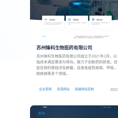
苏州锋科生物医药有限公司
苏州锋科生物医药有限公司成立于2021年2月，以
临床未满足需求为导向，致力于创新药的研发。目
前在研的管线涉及肿瘤、自身免疫性疾病、呼吸系
统疾病等多个领域。
2022
企业官网
双语网站
高端网站定制
案例