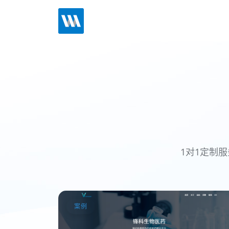
1对1定制服
案例