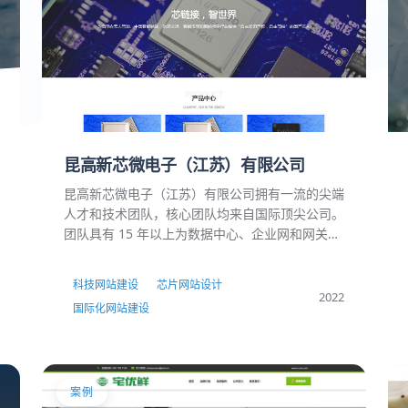
昆高新芯微电子（江苏）有限公司
昆高新芯微电子（江苏）有限公司拥有一流的尖端
人才和技术团队，核心团队均来自国际顶尖公司。
团队具有 15 年以上为数据中心、企业网和网关开
发 1G/2.5G/5GBase-T 以太网物理层PHY和交换
机芯片的经验, 成功开发出多代最有竞争力的产
科技网站建设
芯片网站设计
品。公司总部位于昆山，芯片研发团队分布于昆山
2022
国际化网站建设
高新区、苏州工业园区、上海张江和新加坡，计划
在硅谷设立研发中心。
案例