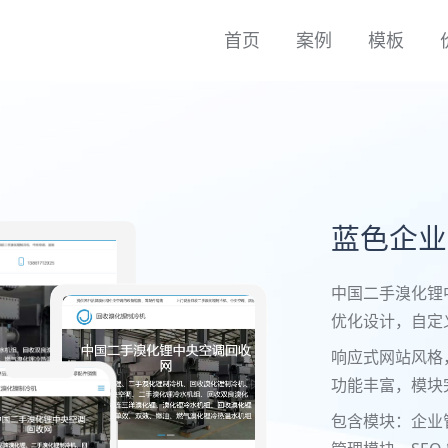
首页
案例
模板
蓝色企业
中国二手溴化锂
优化设计，自定义 
响应式网站风格，
功能丰富，模块
包含模块：企业