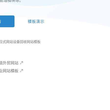
 管理模块等。
情
模板演示
应式网站
设备回收网站模板
语外贸网站
业网站模板