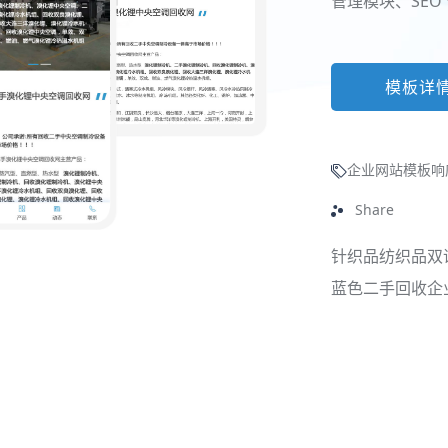
管理模块、SEO
模板详
企业网站模板
响
Share
针织品纺织品双
蓝色二手回收企